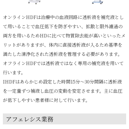
オンラインHDFは治療中の血液回路に透析液を補充液とし
て用いることで血圧低下を防ぎやすい、拡散と限外濾過の
両方を用いるためHDに比べて物質除去能が高いといったメ
リットがありますが、体内に直接透析液が入るため基準を
満たした清浄化された透析液を管理する必要があります。
オフラインHDFでは透析液ではなく専用の補充液を用いて
行います。
IHDFはあらかじめ設定した時間15分～30分間隔に透析液
を一定量ずつ補液し血圧の変動を安定させます。主に血圧
が低下しやすい患者様に対して行います。
アフェレシス業務