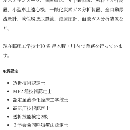
ルスオキシメータ、滅菌機器、光学顕微鏡、尿科学分析装
置、小型卓上遠心機、一酸化炭素ガス分析装置、全自動尿
流量計、軟性膀胱尿道鏡、浸透圧計、血液ガス分析装置な
ど。
現在臨床工学技士10 名 串木野・川内 で業務を行っていま
す。
取得認定
透析技術認定士
ME2 種技術認定士
認定血液浄化臨床工学技士
高気圧技術認定士
透析技能検定2級
３学会合同呼吸療法認定士