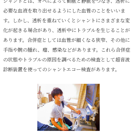
シャントとは、オペによって動脈と静脈をつなぎ、透析に
必要な血液を取り出せるようにした血管のことをいいま
す。しかし、透析を重ねていくとシャントにさまざまな変
化が起きる場合があり、透析中にトラブルを生じることが
あります。合併症としては血管が細くなる狭窄、その他に
手指や腕の腫れ、瘤、感染などがあります。これら合併症
の状態やトラブルの原因を調べるための検査として超音波
診断装置を使ってのシャントエコー検査があります。