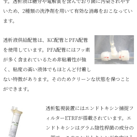
す。透析液は糖分や電解質を含んでおり菌に汚染されやす
いため、2種類の洗浄剤を用いて有効な消毒をおこなってい
ます。
透析液供給配管は、KC配管とPFA配管
を使用しています。PFA配管にはフッ素
が多く含まれているため非粘着性が強
く、粘度の高い液体でもほとんど付着し
ない特徴があります。そのためクリーンな状態を保つこと
ができます。
透析監視装置にはエンドトキシン捕捉フ
ィルターETRFが搭載されています。エ
ンドトキシンはグラム陰性桿菌の成分の