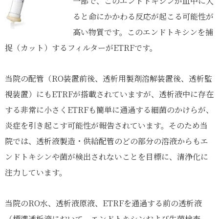
一部で、このエンドトキシンが血中に入
ると命にかかわる反応が起こる可能性が
高い物質です。このエンドトキシンを捕
捉（カット）するフィルターがETRFです。
当院の配管（RO装置前後、透析用製剤溶解装置後、透析監
視装置）にもETRFが搭載されていますが、透析液中に存在
する非常に小さくETRFも簡単に通過する細菌のかけらが、
炎症を引き起こす可能性が報告されています。そのため当
院では、透析液製造・供給配管のどの部分の溶液からもエ
ンドトキシンや菌が検出されないことを目標に、清浄化に
注力しています。
当院のRO水、透析液原液、ETRFを通過する前の透析液
（標準透析液において、エンドトキシンおよび生菌検査