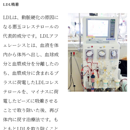
LDL吸着
LDLは、動脈硬化の原因に
なる悪玉コレステロールの
代表的成分です。LDLアフ
ェレーシスとは、血液を体
内から体外へ出し、血球成
分と血漿成分を分離したの
ち、血漿成分に含まれるプ
ラスに荷電したLDLコレス
テロールを、マイナスに荷
電したビーズに吸着させる
ことで取り除いた後、再び
体内に戻す治療法です。も
ともとLDLを取り除くこと