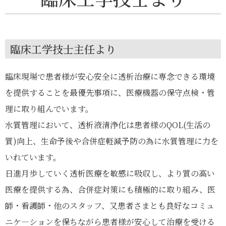
臨床工学技士主任より
臨床現場で患者様が安心安全に透析治療に専念できる環境
を提供することを最優先事項に、医療機器の保守点検・管
理に取り組んでいます。
水質管理において、透析液清浄化は患者様のQOL(生活の
質)向上、生命予後や合併症軽減予防の為に水質管理に力を
いれています。
日進月歩していく透析医療を敏感に吸収し、より質の高い
医療を提供する為、合併症対策にも積極的に取り組み、医
師・看護師・他のスタッフ、又患者さまとも良好なコミュ
ニケ―ションを保ちながら患者様が安心して治療を受ける