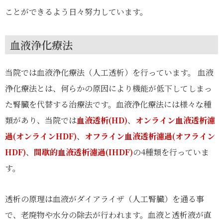
ことができるよう日々努力しています。
血液浄化療法
当院では血液浄化療法（人工透析）を行っています。 血液
浄化療法とは、何らかの原因により機能が低下してしまっ
た腎臓を代替する治療法です。血液浄化療法には様々な種
類があり、当院では
血液透析(HD)
、
オンライン血液透析濾
過(オンラインHDF)
、
オフライン血液透析濾過(オフライン
HDF)
、
間歇的血液透析濾過(IHDF)
の4種類を行っていま
す。
透析の原理は血液がダイアライザ（人工腎臓）を通る事
で、老廃物や水分の除去が行われます。血液と透析液が直