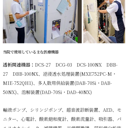
当院で使用している主な医療機器
透析関連機器：
DCS-27 DCG-03 DCS-100NX DBB-
27 DBB-100NX、逆浸透水処理装置(MXE752PC-M・
MIE-752QH1)、多人数用供給装置(DAB-70Si・DAB-
50NX)、溶解装置(DAD-70Si・DAD-40NX)
輸液ポンプ、シリンジポンプ、超音波診断装置、AED、モ
ニター、心電計、酸素飽和度計、酸素流量計、吸引器、パ