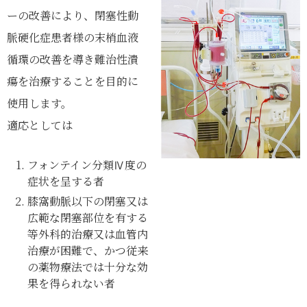
ーの改善により、閉塞性動
脈硬化症患者様の末梢血液
循環の改善を導き難治性潰
瘍を治療することを目的に
使用します。
適応としては
フォンテイン分類Ⅳ度の
症状を呈する者
膝窩動脈以下の閉塞又は
広範な閉塞部位を有する
等外科的治療又は血管内
治療が困難で、かつ従来
の薬物療法では十分な効
果を得られない者