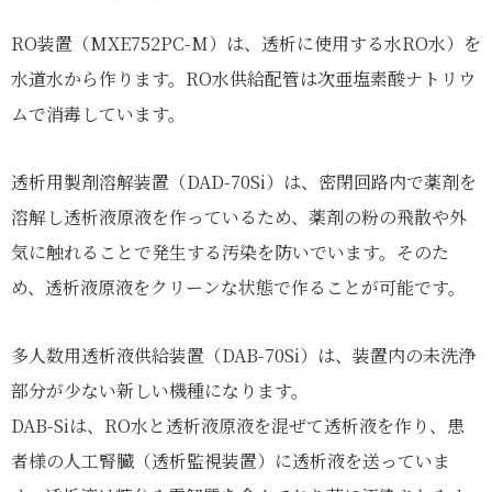
RO装置（MXE752PC-M）は、透析に使用する水RO水）を
水道水から作ります。RO水供給配管は次亜塩素酸ナトリウ
ムで消毒しています。
透析用製剤溶解装置（DAD-70Si）は、密閉回路内で薬剤を
溶解し透析液原液を作っているため、薬剤の粉の飛散や外
気に触れることで発生する汚染を防いでいます。そのた
め、透析液原液をクリーンな状態で作ることが可能です。
多人数用透析液供給装置（DAB-70Si）は、装置内の未洗浄
部分が少ない新しい機種になります。
DAB-Siは、RO水と透析液原液を混ぜて透析液を作り、患
者様の人工腎臓（透析監視装置）に透析液を送っていま