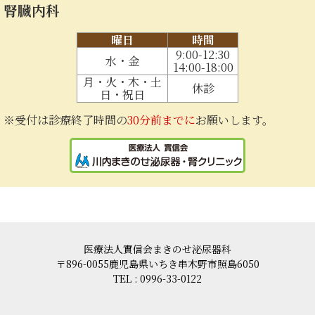
腎臓内科
曜日
時間
9:00-12:30
水・金
14:00-18:00
月・火・木・土
休診
日・祝日
※受付は診療終了時間の
30分前までに
お願いします。
医療法人實信会まきのせ泌尿器科
〒896-0055鹿児島県いちき串木野市照島6050
TEL :
0996-33-0122