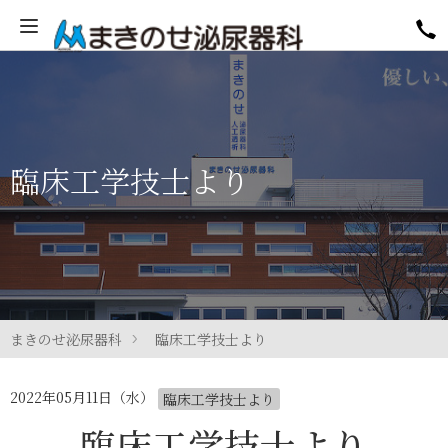
臨床工学技士より
まきのせ泌尿器科
臨床工学技士より
2022年05月11日（水）
臨床工学技士より
臨床工学技士より