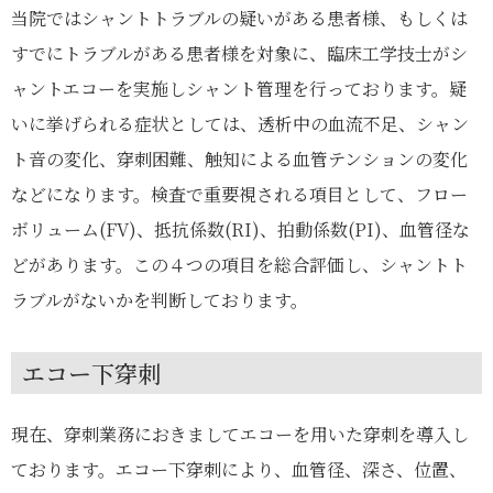
当院ではシャントトラブルの疑いがある患者様、もしくは
すでにトラブルがある患者様を対象に、臨床工学技士がシ
ャントエコーを実施しシャント管理を行っております。疑
いに挙げられる症状としては、透析中の血流不足、シャン
ト音の変化、穿刺困難、触知による血管テンションの変化
などになります。検査で重要視される項目として、フロー
ボリューム(FV)、抵抗係数(RI)、拍動係数(PI)、血管径な
どがあります。この４つの項目を総合評価し、シャントト
ラブルがないかを判断しております。
エコー下穿刺
現在、穿刺業務におきましてエコーを用いた穿刺を導入し
ております。エコー下穿刺により、血管径、深さ、位置、