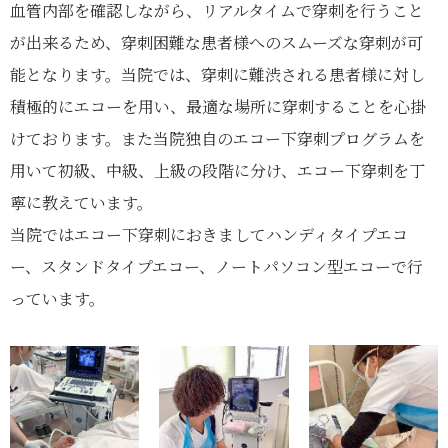
血管内部を確認しながら、リアルタイムで穿刺を行うこと
が出来るため、穿刺困難な患者様へのスムーズな穿刺が可
能となります。当院では、穿刺に難渋される患者様に対し
積極的にエコーを用い、最適な場所に穿刺することを心掛
けております。また当院独自のエコー下穿刺プログラムを
用いて初級、中級、上級の段階に分け、エコー下穿刺を丁
寧に教えています。
当院ではエコー下穿刺におきましてハンディタイプエコ
ー、スタンドタイプエコー、ノートパソコン型エコーで行
っています。