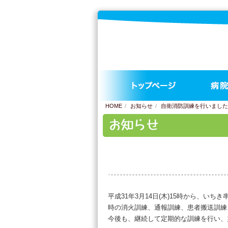
HOME
お知らせ
自衛消防訓練を行いました
自衛消防訓練を行いました
平成31年3月14日(木)15時から、
時の消火訓練、通報訓練、患者搬送訓練
今後も、継続して定期的な訓練を行い、