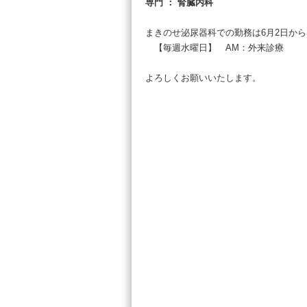
専門 ： 腎臓内科
まきのせ泌尿器科での勤務は6月2日か
【毎週水曜日】 AM：外来診療
よろしくお願いいたします。