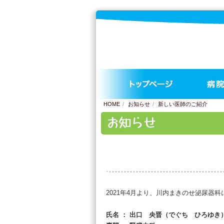
HOME
お知らせ
新しい医師のご紹介
新しい医師のご紹介
2021年4月より、川内まきのせ泌尿器
氏名 ： 出口 央晋（でぐち ひろゆき